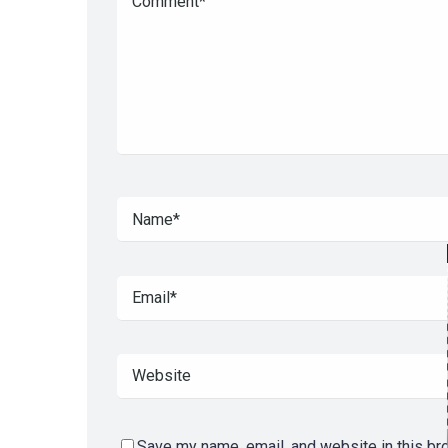
Save my name, email, and website in this br