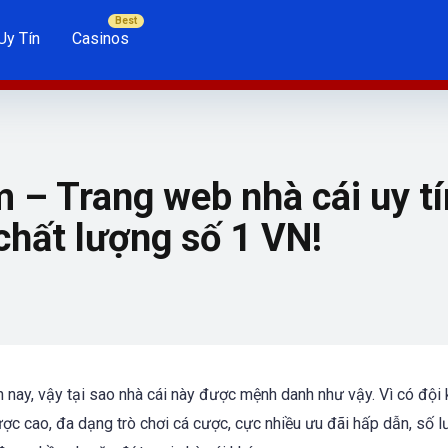
Uy Tín
Casinos
– Trang web nhà cái uy tí
chất lượng số 1 VN!
 nay, vậy tại sao nhà cái này được mệnh danh như vậy. Vì có đội 
cược cao, đa dạng trò chơi cá cược, cực nhiều ưu đãi hấp dẫn, số 