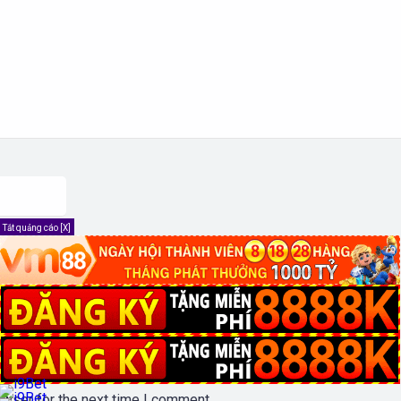
Tắt quảng cáo [X]
owser for the next time I comment.