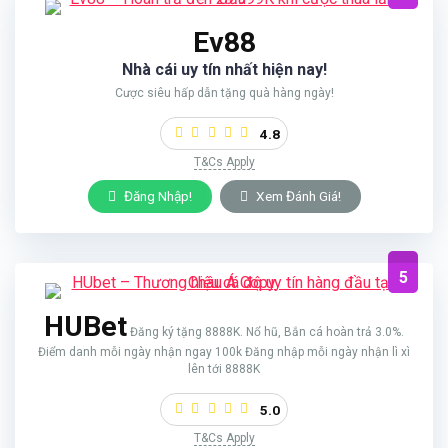
Ev88
Nhà cái uy tín nhất hiện nay!
Cược siêu hấp dẫn tặng quà hàng ngày!
4.8
T&Cs Apply
Đăng Nhập!
Xem Đánh Giá!
5
HUBet
Đăng ký tặng 8888K. Nổ hũ, Bắn cá hoàn trả 3.0%.
Điểm danh mỗi ngày nhận ngay 100k Đăng nhập mỗi ngày nhận lì xì
lên tới 8888K
5.0
T&Cs Apply