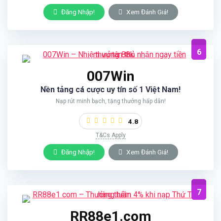
Đăng Nhập!
Xem Đánh Giá!
6
007Win
Nền tảng cá cược uy tín số 1 Việt Nam!
Nạp rút minh bạch, tặng thưởng hấp dẫn!
4.8
T&Cs Apply
Đăng Nhập!
Xem Đánh Giá!
7
RR88e1.com