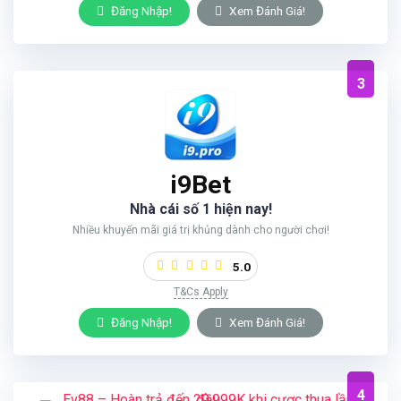
Đăng Nhập!
Xem Đánh Giá!
3
i9Bet
Nhà cái số 1 hiện nay!
Nhiều khuyến mãi giá trị khủng dành cho người chơi!
5.0
T&Cs Apply
Đăng Nhập!
Xem Đánh Giá!
4