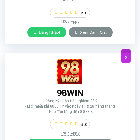
thành viên!
5.0
T&Cs Apply
Đăng Nhập!
Xem Đánh Giá!
2
98WIN
- Đăng Ký nhận trải nghiệm 98K
- Lì xì miễn phí 8000 TỶ vào ngày 11 & 28 hàng tháng
- Nạp đầu tặng đến 8.888 K
5.0
T&Cs Apply